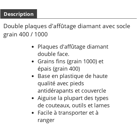
Description
Double plaques d'affûtage diamant avec socle
grain 400 / 1000
Plaques d'affûtage diamant
double face.
Grains fins (grain 1000) et
épais (grain 400)
Base en plastique de haute
qualité avec pieds
antidérapants et couvercle
Aiguise la plupart des types
de couteaux, outils et lames
Facile à transporter et à
ranger