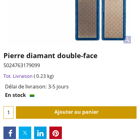
Pierre diamant double-face
5024763179099
17.95
€
TTC
Tot. Livraison
0.23
kg
Délai de livraison:
3-5 jours
En stock
Ajouter au panier