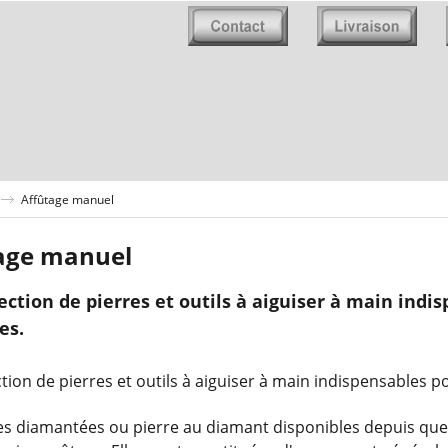
Affûtage manuel
age manuel
ection de pierres et outils à aiguiser à main indi
es.
tion de pierres et outils à aiguiser à main indispensables p
es diamantées ou pierre au diamant disponibles depuis qu