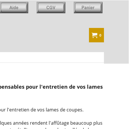
0
spensables pour l'entretien de vos lames
our l'entretien de vos lames de coupes.
elques années rendent l'affûtage beaucoup plus