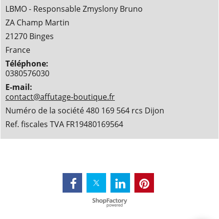
LBMO - Responsable Zmyslony Bruno
ZA Champ Martin
21270 Binges
France
Téléphone:
0380576030
E-mail:
contact@affutage-boutique.fr
Numéro de la société 480 169 564 rcs Dijon
Ref. fiscales TVA FR19480169564
Boutique en ligne créés
avec le logiciel
eCommerce ShopFactory