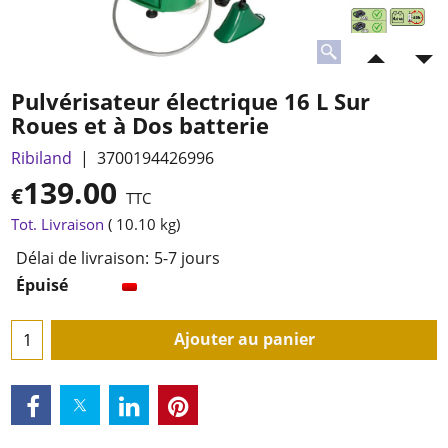
Pulvérisateur électrique 16 L Sur
Roues et à Dos batterie
Ribiland
3700194426996
139.00
€
TTC
Tot. Livraison
10.10
kg
Délai de livraison:
5-7 jours
Épuisé
Ajouter au panier