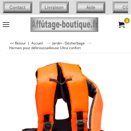
0
<< Retour
|
Accueil
Jardin - Désherbage
Harnais pour débroussailleuse Ultra confort