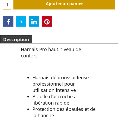
Délai de livraison:
3-5 jours
Épuisé
Ajouter au panier
Description
Harnais Pro haut niveau de
confort
Harnais débroussailleuse
professionnel pour
utilisation intensive