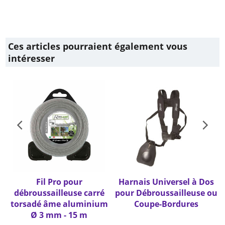
Boucle d’accroche à
libération rapide
Protection des épaules et de
la hanche
Ces articles pourraient également vous
intéresser