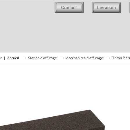
ur
|
Accueil
Station d'affûtage
Accessoires d'affûtage
Triton Pie