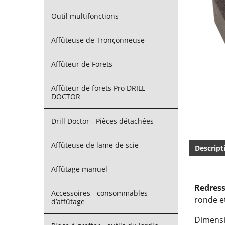
Outil multifonctions
Affûteuse de Tronçonneuse
Affûteur de Forets
Affûteur de forets Pro DRILL
DOCTOR
Drill Doctor - Pièces détachées
Affûteuse de lame de scie
Descript
Affûtage manuel
Redres
Accessoires - consommables
ronde et
d’affûtage
Dimensio