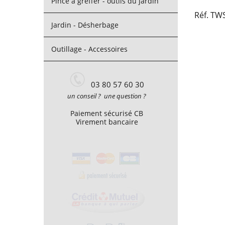
Pince à greffer - outils du jardin
Réf. TW
Jardin - Désherbage
Outillage - Accessoires
03 80 57 60 30
un conseil ? une question ?
Paiement sécurisé CB
Virement bancaire