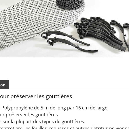
ion
pour préserver les gouttières
 Polypropylène de 5 m de long par 16 cm de large
ur préserver les gouttières
 sur la plupart des types de gouttières
 l'entretien: les feuilles, mousses et autres detritus ne vien