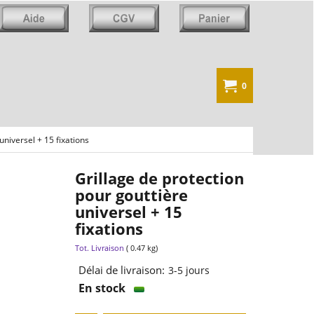
0
universel + 15 fixations
Grillage de protection
pour gouttière
universel + 15
fixations
6.90
€
TTC
Tot. Livraison
0.47
kg
Délai de livraison:
3-5 jours
En stock