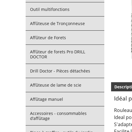
Outil multifonctions
Affûteuse de Tronçonneuse
Affûteur de Forets
Affûteur de forets Pro DRILL
DOCTOR
Drill Doctor - Pièces détachées
Affûteuse de lame de scie
Descript
Idéal 
Affûtage manuel
Rouleau
Accessoires - consommables
Ideal po
d’affûtage
S'adapte
Facilite