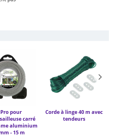
l Pro pour
Corde à linge 40 m avec
Affût
ailleuse carré
tendeurs
troncon
 âme aluminium
démontage
 mm - 15 m
€
89