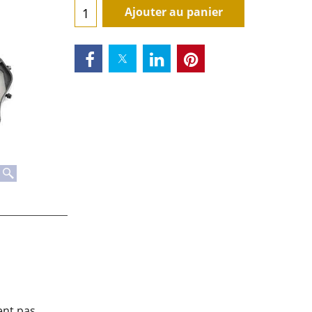
Ajouter au panier
nent pas