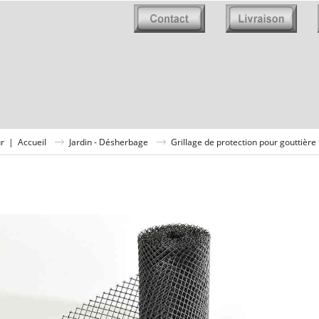
ur
|
Accueil
Jardin - Désherbage
Grillage de protection pour gouttière 