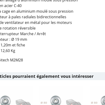
en acier C-40
 à cage en aluminium moulé sous pression
ateur à pales radiales bidirectionnelles
 de ventilateur en métal pour les moteurs
e rotation réversible
nterrupteur Marche / Arrêt
oteur : Ø 19 mm
: 1,20m et fiche
: 12,60 Kg
ibitech M2M28
ticles pourraient également vous intéresser