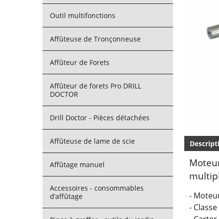
Outil multifonctions
Affûteuse de Tronçonneuse
Affûteur de Forets
Affûteur de forets Pro DRILL
DOCTOR
Drill Doctor - Pièces détachées
Affûteuse de lame de scie
Descript
Moteur
Affûtage manuel
multip
Accessoires - consommables
- Moteu
d’affûtage
- Classe
- Carte