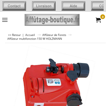
0
<< Retour
|
Accueil
Affûteur de Forets
Affûteur multifonction 150 W HOLZMANN