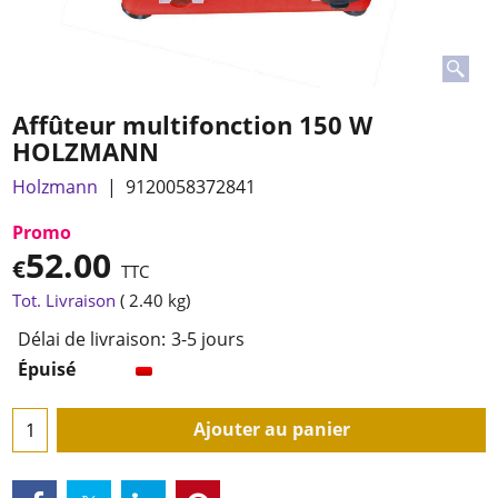
Affûteur multifonction 150 W
HOLZMANN
Holzmann
9120058372841
Promo
52.00
€
TTC
Tot. Livraison
2.40
kg
Délai de livraison:
3-5 jours
Épuisé
Ajouter au panier