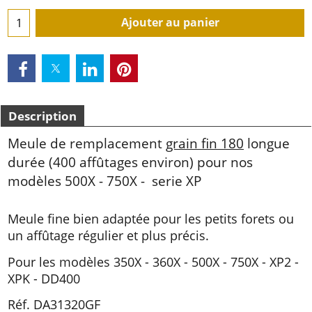
Ajouter au panier
Description
Meule de remplacement
grain fin 180
longue
durée (400 affûtages environ) pour nos
modèles 500X - 750X - serie XP
Meule fine bien adaptée pour les petits forets ou
un affûtage régulier et plus précis.
Pour les modèles 350X - 360X - 500X - 750X - XP2 -
XPK - DD400
Réf. DA31320GF