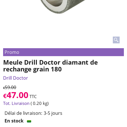
Promo
Meule Drill Doctor diamant de
rechange grain 180
Drill Doctor
59.00
€
47.00
€
TTC
Tot. Livraison
0.20
kg
Délai de livraison:
3-5 jours
En stock