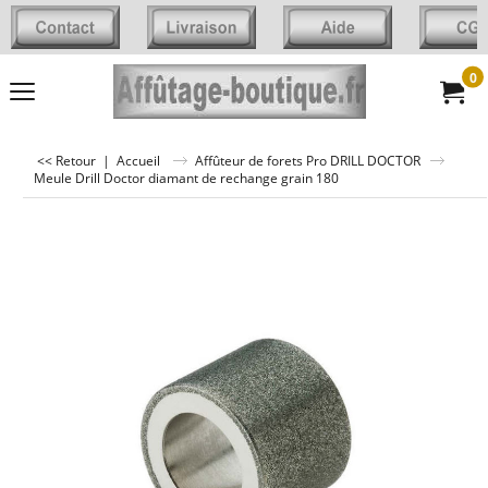
0
<< Retour
|
Accueil
Affûteur de forets Pro DRILL DOCTOR
Meule Drill Doctor diamant de rechange grain 180